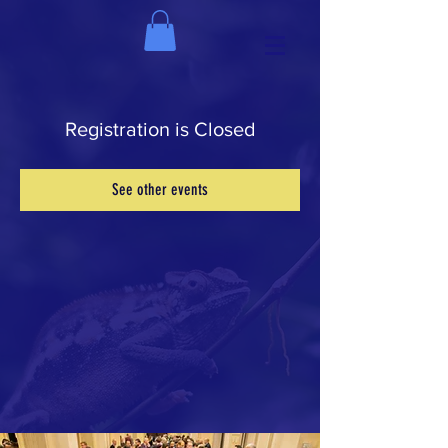
Registration is Closed
See other events