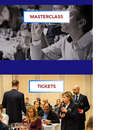
MASTERCLASS
TICKETS