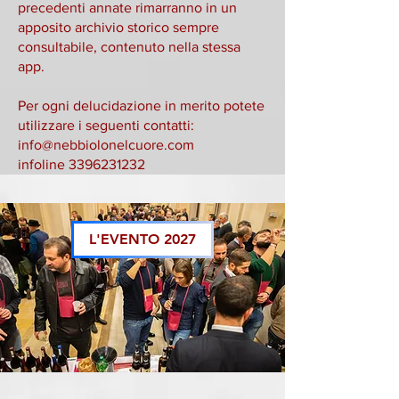
precedenti annate rimarranno in un
apposito archivio storico sempre
consultabile, contenuto nella stessa
app.
Per ogni delucidazione in merito potete
utilizzare i seguenti contatti:
info@nebbiolonelcuore.com
infoline
3396231232
L'EVENTO 2027