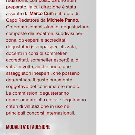
redazione, composto da uno staff
preparato, la cui direzione è stata
assunta da
Marco Cum
e il ruolo di
Capo Redattore da
Michele Panno.
Creeremo commissioni di degustazione
composte dai redattori, suddivisi per
zona, da esperti e accreditati
degustatori (stampa specializzata,
docenti in corsi di sommelier
accreditati, sommelier esperti) e, di
volta in volta, anche uno o due
assaggiatori inesperti, che possano
determinare il gusto puramente
soggettivo del consumatore medio.
Le commissioni degusteranno
rigorosamente alla cieca e seguiranno
criteri di valutazione in uso nei
principali concorsi internazionali.
MODALITA’ DI ADESIONE