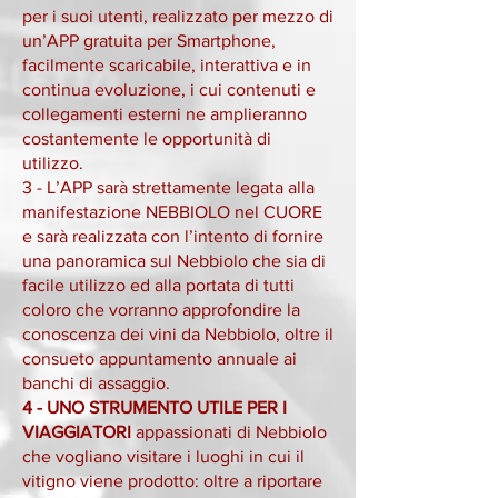
per i suoi utenti, realizzato per mezzo di
un’APP gratuita per Smartphone,
facilmente scaricabile, interattiva e in
continua evoluzione, i cui contenuti e
collegamenti esterni ne amplieranno
costantemente le opportunità di
utilizzo.
3 - L’APP sarà strettamente legata alla
manifestazione NEBBIOLO nel CUORE
e sarà realizzata con l’intento di fornire
una panoramica sul Nebbiolo che sia di
facile utilizzo ed alla portata di tutti
coloro che vorranno approfondire la
conoscenza dei vini da Nebbiolo, oltre il
consueto appuntamento annuale ai
banchi di assaggio.
4 - UNO STRUMENTO UTILE PER I
VIAGGIATORI
appassionati di Nebbiolo
che vogliano visitare i luoghi in cui il
vitigno viene prodotto: oltre a riportare